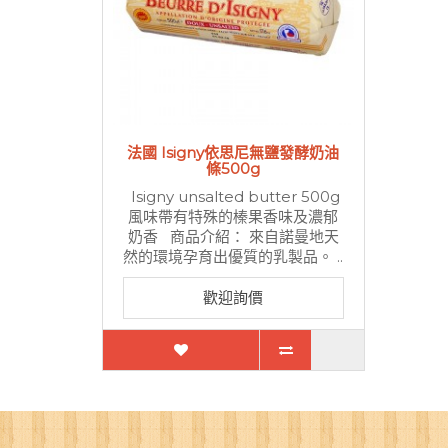
法國 Isigny依思尼無鹽發酵奶油
條500g
Isigny unsalted butter 500g
風味帶有特殊的榛果香味及濃郁
奶香 商品介紹： 來自諾曼地天
然的環境孕育出優質的乳製品。 ..
歡迎詢價