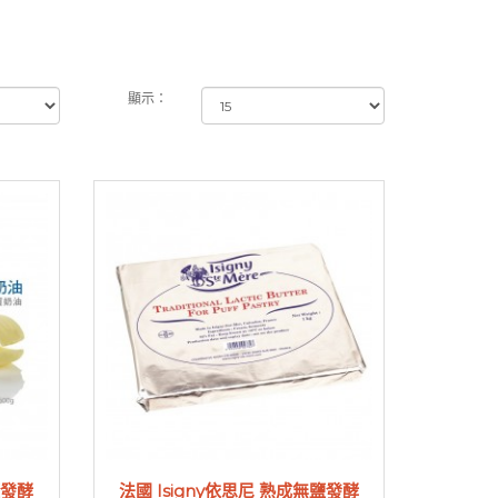
顯示：
鹽發酵
法國 Isigny依思尼 熟成無鹽發酵