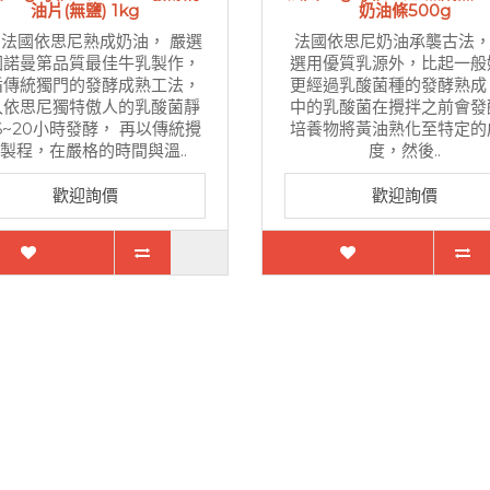
油片(無鹽) 1kg
奶油條500g
法國依思尼熟成奶油， 嚴選
法國依思尼奶油承襲古法
國諾曼第品質最佳牛乳製作，
選用優質乳源外，比起一般
循傳統獨門的發酵成熟工法，
更經過乳酸菌種的發酵熟成
入依思尼獨特傲人的乳酸菌靜
中的乳酸菌在攪拌之前會發
6~20小時發酵， 再以傳統攪
培養物將黃油熟化至特定的
製程，在嚴格的時間與溫..
度，然後..
歡迎詢價
歡迎詢價