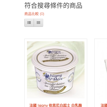
符合搜尋條件的商品
商品比較 (0)
法國 Isigny 依思尼白起士 白乳酪
法國