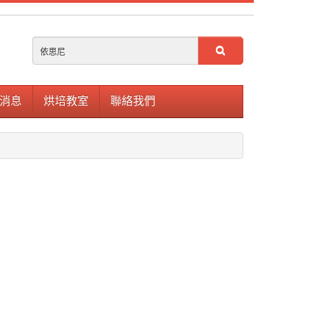
消息
烘培教室
聯絡我們