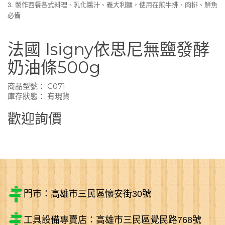
3. 製作西餐各式料理、乳化醬汁、義大利麵，使用在煎牛排、肉排、鮮魚
必備
法國 Isigny依思尼無鹽發酵
奶油條500g
商品型號： C071
庫存狀態： 有現貨
歡迎詢價
門市：高雄市三民區懷安街30號
工具設備專賣店：高雄市三民區覺民路768號