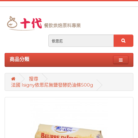
商品分類
搜尋
法國 Isigny依思尼無鹽發酵奶油條500g