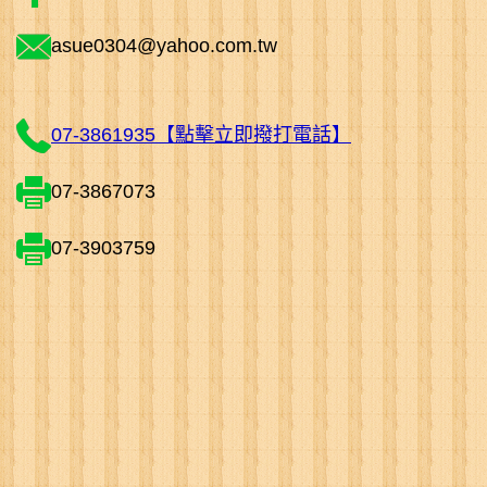
asue0304@yahoo.com.tw
07-3861935【點擊立即撥打電話】
07-3867073
07-3903759