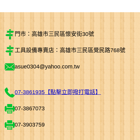
門市：高雄市三民區懷安街30號
工具設備專賣店：高雄市三民區覺民路768號
asue0304@yahoo.com.tw
07-3861935【點擊立即撥打電話】
07-3867073
07-3903759