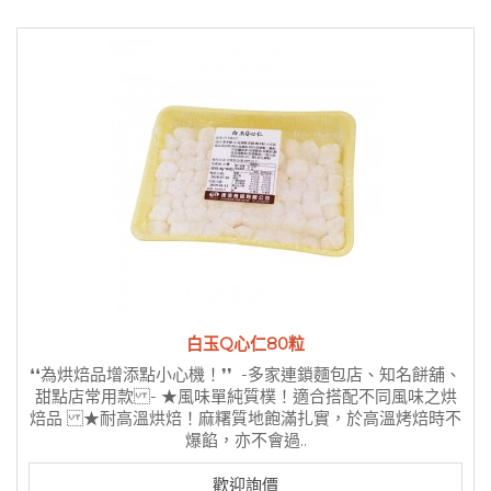
白玉Q心仁80粒
❛❛為烘焙品增添點小心機！❜❜ -多家連鎖麵包店、知名餅舖、
甜點店常用款 - ★風味單純質樸！適合搭配不同風味之烘
焙品 ★耐高溫烘焙！麻糬質地飽滿扎實，於高溫烤焙時不
爆餡，亦不會過..
歡迎詢價