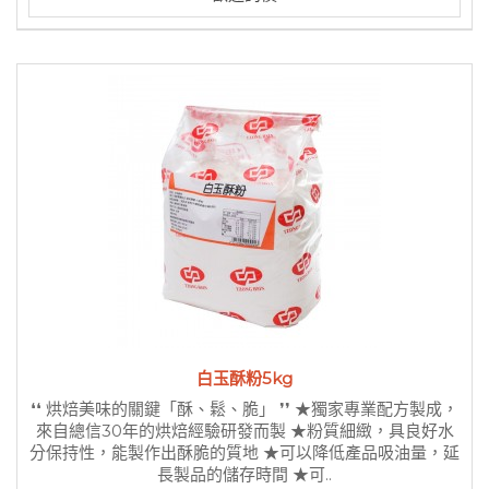
白玉酥粉5kg
❛❛ 烘焙美味的關鍵「酥、鬆、脆」 ❜❜ ★獨家專業配方製成，
來自總信30年的烘焙經驗研發而製 ★粉質細緻，具良好水
分保持性，能製作出酥脆的質地 ★可以降低產品吸油量，延
長製品的儲存時間 ★可..