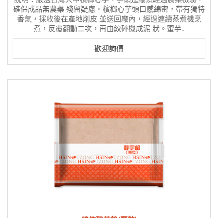
確保成品無農藥 殘留疑慮。檳榔心芋頭口感綿密，帶有獨特
香氣，採收後在產地削皮 並送回廠內，經過連續蒸煮機烹
煮，反覆翻動二次，再由絞碎機成泥 狀。蜜芋..
歡迎詢價