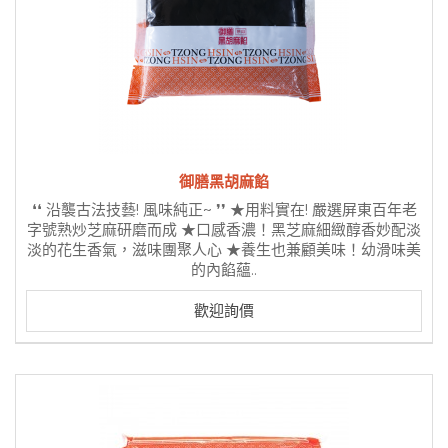
御膳黑胡麻餡
❛❛ 沿襲古法技藝! 風味純正~ ❜❜ ★用料實在! 嚴選屏東百年老
字號熟炒芝麻研磨而成 ★口感香濃！黑芝麻細緻醇香妙配淡
淡的花生香氣，滋味團聚人心 ★養生也兼顧美味！幼滑味美
的內餡蘊..
歡迎詢價