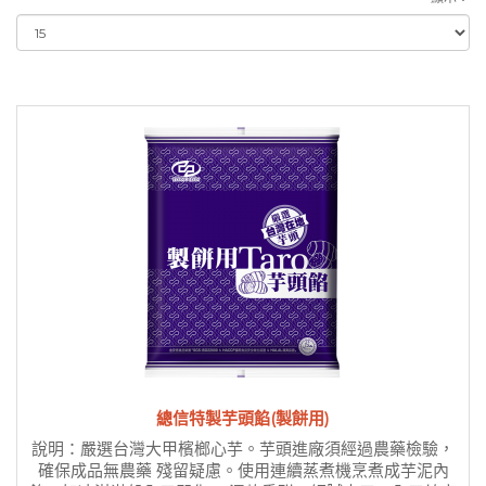
總信特製芋頭餡(製餅用)
說明：嚴選台灣大甲檳榔心芋。芋頭進廠須經過農藥檢驗，
確保成品無農藥 殘留疑慮。使用連續蒸煮機烹煮成芋泥內