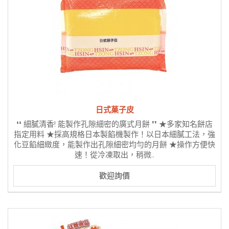
日式菓子皮
❛❛ 細膩清香! 能製作孔隙細密的廣式月餅 ❜❜ ★多家知名餅店
指定用料 ★採高規格日本製餡機製作！以日本細膩工法，強
化豆餡細緻度，能製作出孔隙細密均勻的月餅 ★操作方便快
速！從冷凍取出，稍微..
歡迎詢價