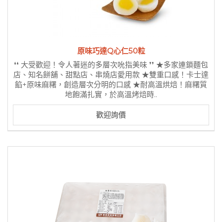
原味巧達Q心仁50粒
❛❛ 大受歡迎！令人著迷的多層次吮指美味 ❜❜ ★多家連鎖麵包
店、知名餅舖、甜點店、串燒店愛用款 ★雙重口感！卡士達
餡+原味麻糬，創造層次分明的口感 ★耐高溫烘焙！麻糬質
地飽滿扎實，於高溫烤焙時..
歡迎詢價