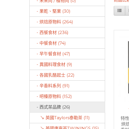
- 未來肉 / 植物肉 (0)
- 果乾、堅果 (30)
- 烘焙原物料 (264)
- 西餐食材 (236)
- 中餐食材 (74)
- 早午餐食材 (47)
- 異國料理食材 (9)
- 各國乳酪起士 (22)
- 辛香料系列 (91)
- 吧檯原物料 (152)
- 西式茶品牌 (26)
↘ 英國Taylors泰勒茶 (11)
特性
烘
↘ 英國唐寧茶TWININGS (15)