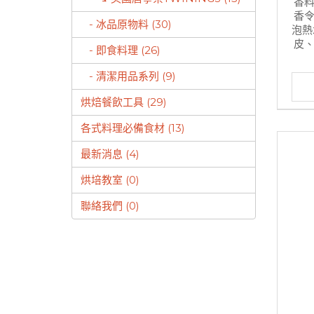
香料
香令
- 冰品原物料 (30)
泡熱
皮、
- 即食料理 (26)
- 清潔用品系列 (9)
烘焙餐飲工具 (29)
各式料理必備食材 (13)
最新消息 (4)
烘培教室 (0)
聯絡我們 (0)