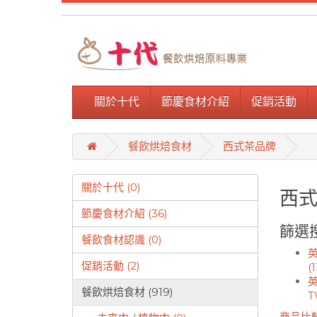
關於十代
節慶食材介紹
促銷活動
餐飲烘焙食材
西式茶品牌
關於十代 (0)
西
節慶食材介紹 (36)
篩選
餐飲食材認識 (0)
英
促銷活動 (2)
(1
餐飲烘焙食材 (919)
T
商品比較