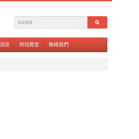
消息
烘培教室
聯絡我們